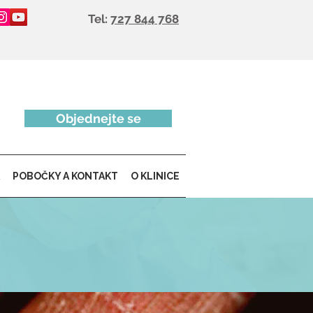
Tel:
727 844 768
Objednejte se
POBOČKY A KONTAKT
O KLINICE